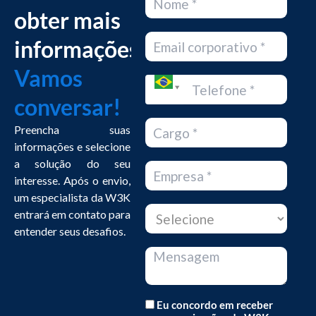
obter mais
informações?
Vamos
conversar!
Preencha suas
informações e selecione
a solução do seu
interesse. Após o envio,
um especialista da W3K
entrará em contato para
entender seus desafios.
Eu concordo em receber