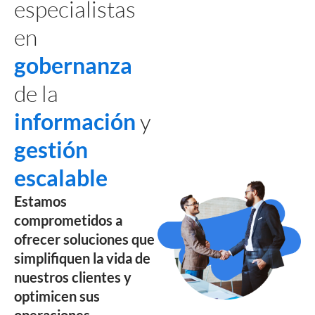
especialistas
en
gobernanza
de la
información
y
gestión
escalable​
Estamos
comprometidos a
ofrecer soluciones que
simplifiquen la vida de
nuestros clientes y
optimicen sus
operaciones.