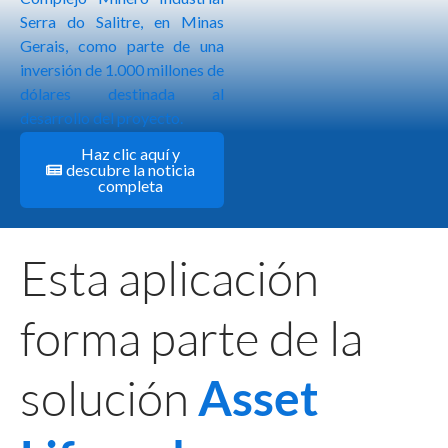
Serra do Salitre, en Minas
Gerais, como parte de una
inversión de 1.000 millones de
dólares destinada al
desarrollo del proyecto.
Haz clic aquí y
descubre la noticia
completa
Esta aplicación
forma parte de la
solución
Asset