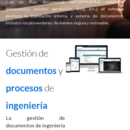
Con un flujo documental GED/BPM/BPMS adaptable
(comentarios, revisión, aprobación, firma, etc.), el software
gestiona la tramitación interna y externa de documentos,
incluidos los proveedores, de manera segura y rastreable.
Gestión de
documentos
y
procesos
de
ingeniería
La gestión de
documentos de ingeniería