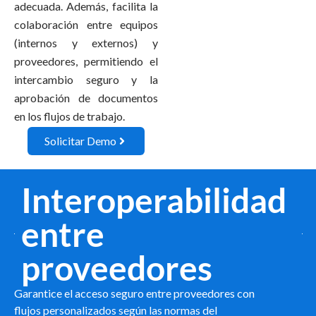
adecuada. Además, facilita la
colaboración entre equipos
(internos y externos) y
proveedores, permitiendo el
intercambio seguro y la
aprobación de documentos
en los flujos de trabajo.
Solicitar Demo
Interoperabilidad
entre
proveedores
Garantice el acceso seguro entre proveedores con
flujos personalizados según las normas del