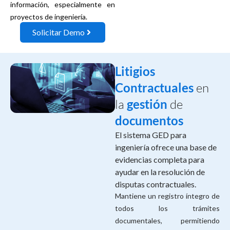
información, especialmente en
proyectos de ingeniería.
Solicitar Demo
Litigios
Contractuales
en
la
gestión
de
documentos
El sistema GED para
ingeniería ofrece una base de
evidencias completa para
ayudar en la resolución de
disputas contractuales.
Mantiene un registro íntegro de
todos los trámites
documentales, permitiendo