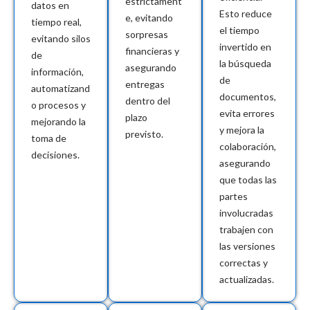
estrictament
datos en
Esto reduce
e, evitando
tiempo real,
el tiempo
sorpresas
evitando silos
invertido en
financieras y
de
la búsqueda
asegurando
información,
de
entregas
automatizand
documentos,
dentro del
o procesos y
evita errores
plazo
mejorando la
y mejora la
previsto.
toma de
colaboración,
decisiones.
asegurando
que todas las
partes
involucradas
trabajen con
las versiones
correctas y
actualizadas.