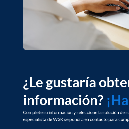
¿Le gustaría obt
información?
¡Ha
Complete su información y seleccione la solución de su
especialista de W3K se pondrá en contacto para comp