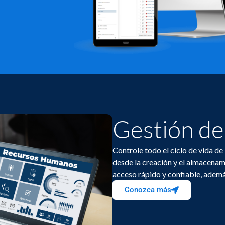
Gestión d
Controle todo el ciclo de vida d
desde la creación y el almacenami
acceso rápido y confiable, ademá
Conozca más