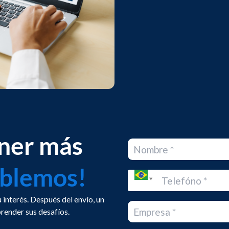
ener más
blemos!
 interés. Después del envío, un
render sus desafíos.