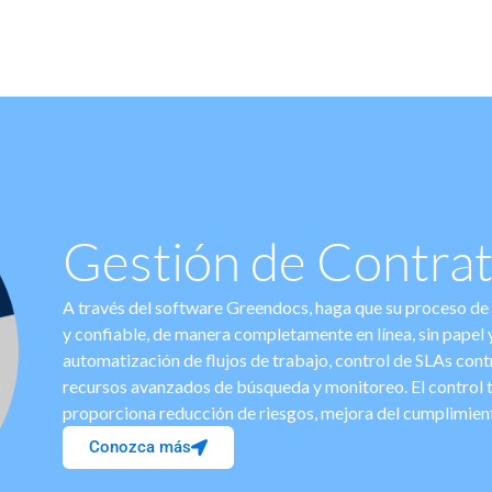
Gestión de Contra
A través del software Greendocs, haga que su proceso de
y confiable, de manera completamente en línea, sin papel y
automatización de flujos de trabajo, control de SLAs contr
recursos avanzados de búsqueda y monitoreo. El control t
proporciona reducción de riesgos, mejora del cumplimient
Conozca más