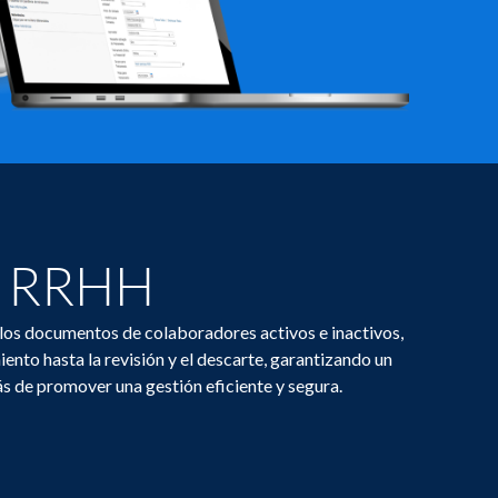
e RRHH
e los documentos de colaboradores activos e inactivos,
ento hasta la revisión y el descarte, garantizando un
s de promover una gestión eficiente y segura.