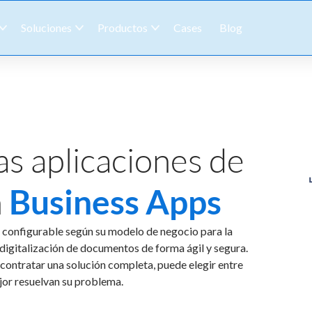
Soluciones
Productos
Cases
Blog
s aplicaciones de
n
Business Apps
configurable según su modelo de negocio para la
digitalización de documentos de forma ágil y segura.
contratar una solución completa, puede elegir entre
jor resuelvan su problema.