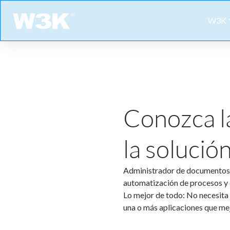
Ir
para
W3K
o
conteúdo
Conozca la
la solució
Administrador de documentos 
automatización de procesos y 
Lo mejor de todo: No necesita 
una o más aplicaciones que me