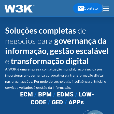
Ir
Contato
para
o
conteúdo
Soluções completas
de
negócios para
governança da
informação, gestão escalável
e
transformação digital
A W3K é uma empresa com atuação mundial, reconhecida por
impulsionar a governança corporativa e a transformação digital
nas organizações. Por meio de tecnologia, inteligência artificial e
serviços voltados à gestão da informação.
ECM
/
BPM
/
EDMS
/
LOW-
CODE
/
GED
/
APPs