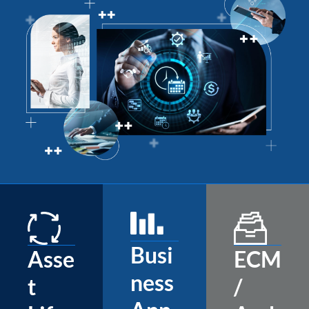
Busi
Asse
ECM
ness
t
/