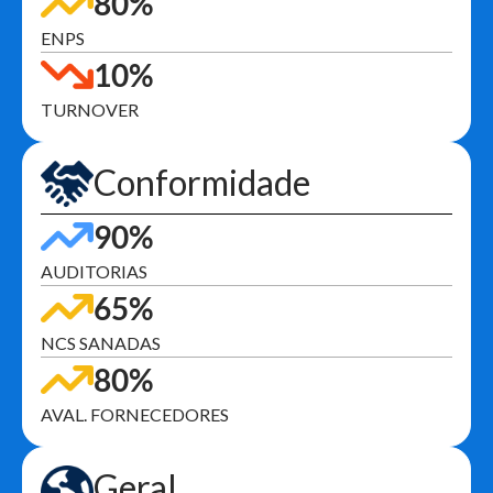
80%
ENPS
10%
TURNOVER
Conformidade
90%
AUDITORIAS
65%
NCS SANADAS
80%
AVAL. FORNECEDORES
Geral