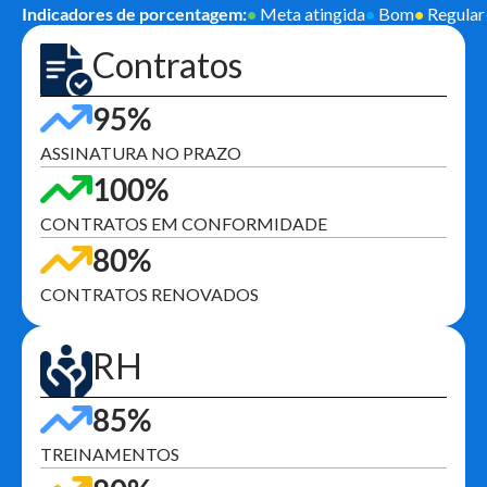
Indicadores de porcentagem:
•
Meta atingida
•
Bom
•
Regular
Contratos
95%
ASSINATURA NO PRAZO
100%
CONTRATOS EM CONFORMIDADE
80%
CONTRATOS RENOVADOS
RH
85%
TREINAMENTOS