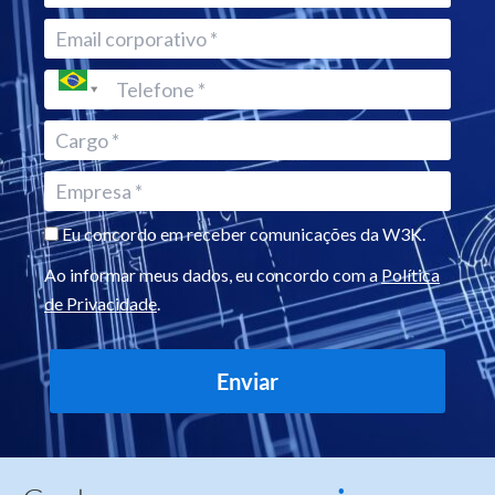
Eu concordo em receber comunicações da W3K.
Ao informar meus dados, eu concordo com a
Política
de Privacidade
.
Enviar