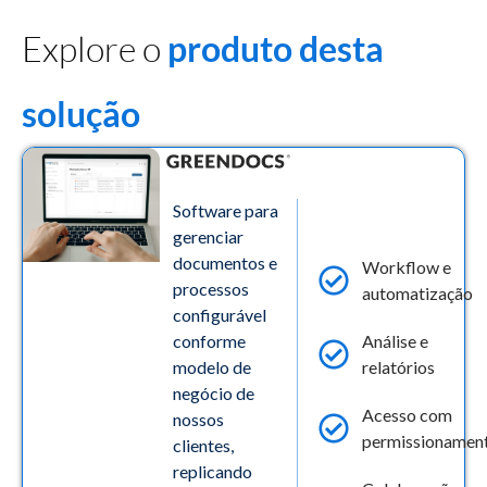
Explore o
produto desta
solução
Software para
gerenciar
documentos e
Workflow e
processos
automatização
configurável
conforme
Análise e
modelo de
relatórios
negócio de
Acesso com
nossos
permissionamen
clientes,
replicando