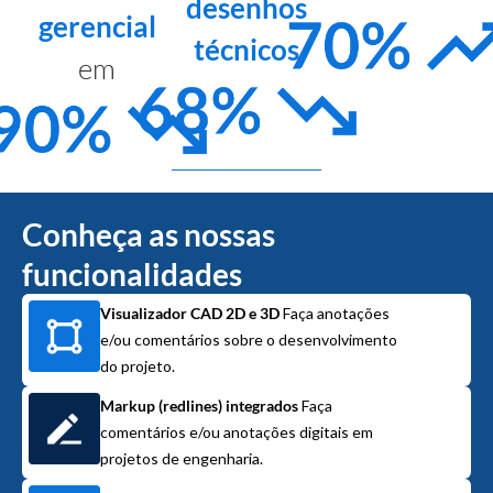
desenhos
gerencial
técnicos
em
Conheça as nossas
funcionalidades
Visualizador CAD 2D e 3D
Faça anotações
e/ou comentários sobre o desenvolvimento
do projeto.
Markup (redlines) integrados
Faça
comentários e/ou anotações digitais em
projetos de engenharia.