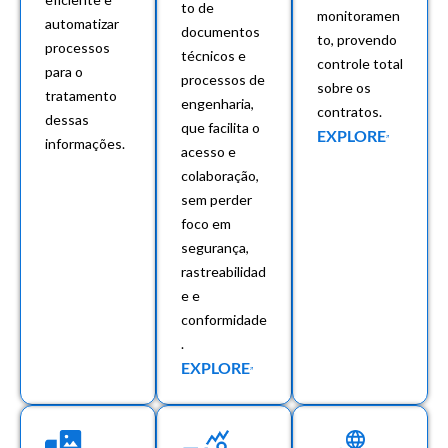
to de
monitoramen
automatizar
documentos
to, provendo
processos
técnicos e
controle total
para o
processos de
sobre os
tratamento
engenharia,
contratos.
dessas
que facilita o
EXPLORE
informações.
acesso e
colaboração,
sem perder
foco em
segurança,
rastreabilidad
e e
conformidade
.
EXPLORE