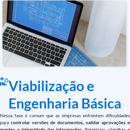
Viabilização e
Engenharia Básica
Nessa fase é comum que as empresas enfrentem dificuldades
para
controlar versões de documentos, validar aprovações e
manter a integridade das informações
. Relatórios, planilhas 