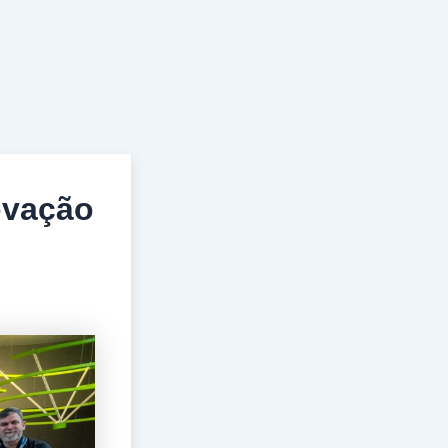
ovação