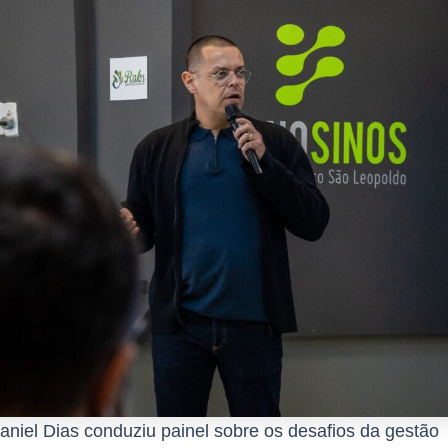
aniel Dias conduziu painel sobre os desafios da gestão