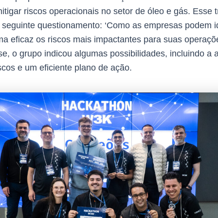
tigar riscos operacionais no setor de óleo e gás. Esse t
seguinte questionamento: ‘Como as empresas podem ide
rma eficaz os riscos mais impactantes para suas operações
se, o grupo indicou algumas possibilidades, incluindo a 
iscos e um eficiente plano de ação.