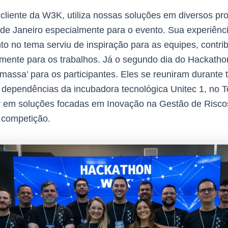
 cliente da W3K, utiliza nossas soluções em diversos pro
 de Janeiro especialmente para o evento. Sua experiênc
o no tema serviu de inspiração para as equipes, contri
vamente para os trabalhos. Já o segundo dia do Hackath
massa’ para os participantes. Eles se reuniram durante 
dependências da incubadora tecnológica Unitec 1, no T
r em soluções focadas em Inovação na Gestão de Risc
a competição.