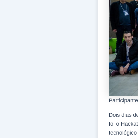
Participant
Dois dias d
foi o Hacka
tecnológico