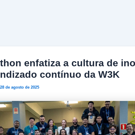
thon enfatiza a cultura de in
endizado contínuo da W3K
28 de agosto de 2025