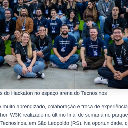
es do Hackaton no espaço arena do Tecnosinos
e muito aprendizado, colaboração e troca de experiênci
thon W3K realizado no último final de semana no parque
 Tecnosinos, em São Leopoldo (RS). Na oportunidade, c