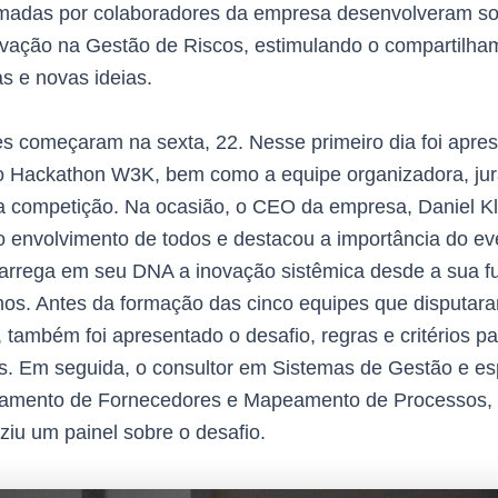
rmadas por colaboradores da empresa desenvolveram s
vação na Gestão de Riscos, estimulando o compartilha
as e novas ideias.
es começaram na sexta, 22. Nesse primeiro dia foi apre
do Hackathon W3K, bem como a equipe organizadora, ju
 competição. Na ocasião, o CEO da empresa, Daniel Kl
 envolvimento de todos e destacou a importância do ev
arrega em seu DNA a inovação sistêmica desde a sua f
os. Antes da formação das cinco equipes que disputar
 também foi apresentado o desafio, regras e critérios pa
es. Em seguida, o consultor em Sistemas de Gestão e esp
amento de Fornecedores e Mapeamento de Processos, 
ziu um painel sobre o desafio.