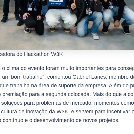
cedora do Hackathon W3K
e o clima do evento foram muito importantes para conse
r um bom trabalho”, comentou Gabriel Lanes, membro d
que trabalha na área de suporte da empresa. Além do p
e premiação para a segunda colocada. Mais do que a c
r soluções para problemas de mercado, momentos como
 cultura de inovação da W3K, e servem para incentivar 
 contínuo e o desenvolvimento de novos projetos.