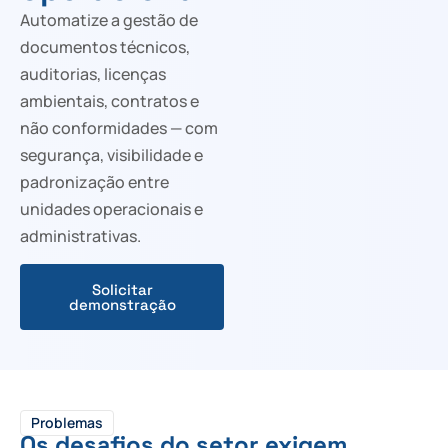
Automatize a gestão de
documentos técnicos,
auditorias, licenças
ambientais, contratos e
não conformidades — com
segurança, visibilidade e
padronização entre
unidades operacionais e
administrativas.
Solicitar
demonstração
Problemas
Os desafios do setor exigem