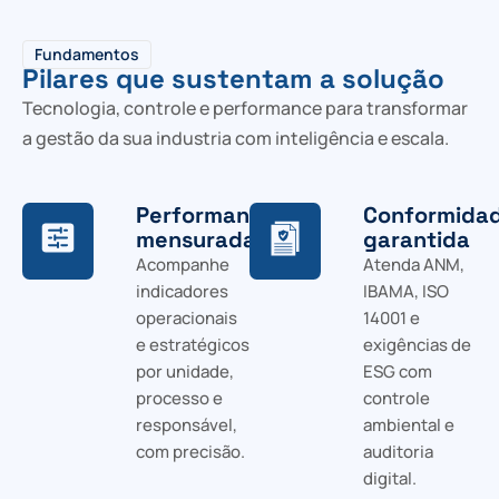
Fundamentos
Pilares que sustentam a solução
Tecnologia, controle e performance para transformar
a gestão da sua industria com inteligência e escala.
Performance
Conformida
mensurada
garantida
Acompanhe
Atenda ANM,
indicadores
IBAMA, ISO
operacionais
14001 e
e estratégicos
exigências de
por unidade,
ESG com
processo e
controle
responsável,
ambiental e
com precisão.
auditoria
digital.