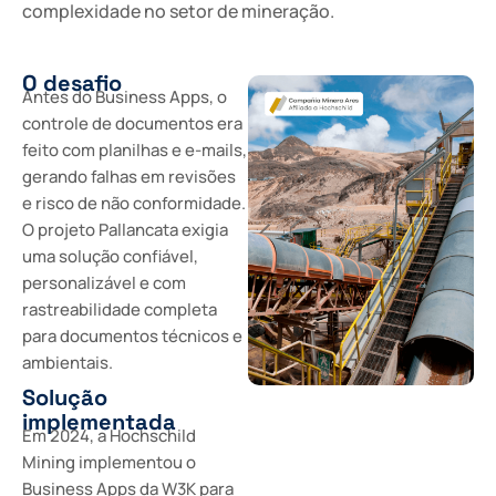
complexidade no setor de mineração.
O desafio
Antes do Business Apps, o
controle de documentos era
feito com planilhas e e-mails,
gerando falhas em revisões
e risco de não conformidade.
O projeto Pallancata exigia
uma solução confiável,
personalizável e com
rastreabilidade completa
para documentos técnicos e
ambientais.
Solução
implementada
Em 2024, a Hochschild
Mining implementou o
Business Apps da W3K para