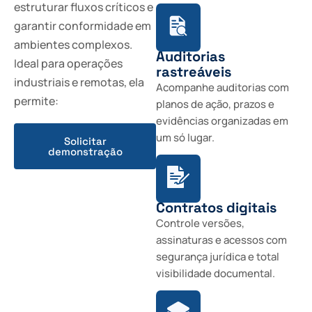
estruturar fluxos críticos e
garantir conformidade em
ambientes complexos.
Auditorias
Ideal para operações
rastreáveis
industriais e remotas, ela
Acompanhe auditorias com
permite:
planos de ação, prazos e
evidências organizadas em
um só lugar.
Solicitar
demonstração
Contratos digitais
Controle versões,
assinaturas e acessos com
segurança jurídica e total
visibilidade documental.