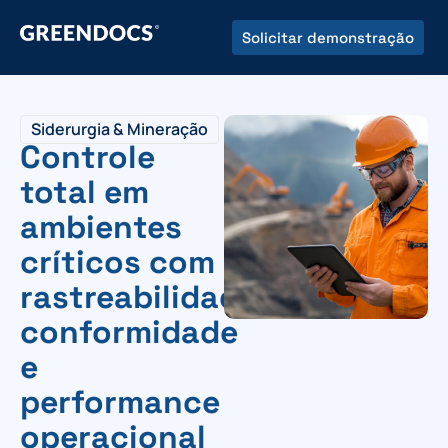
Solicitar demonstração
Siderurgia & Mineração
Controle
total em
ambientes
críticos com
rastreabilidade,
conformidade
e
performance
operacional