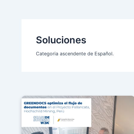
Ir
para
o
conteúdo
Soluciones
Categoria ascendente de Español.